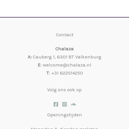
Contact
Chalaza
A:
Cauberg 1, 6301 BT Valkenburg
E
: welcome@chalaza.nl
T
: +31 622514250
Volg ons ook op
Openingstijden
Maandag & dinsdag gesloten