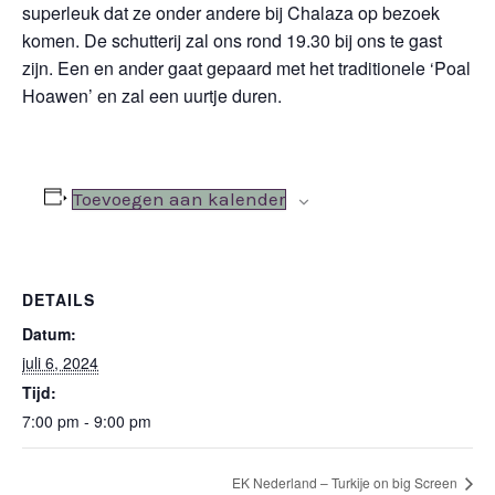
superleuk dat ze onder andere bij Chalaza op bezoek
komen. De schutterij zal ons rond 19.30 bij ons te gast
zijn. Een en ander gaat gepaard met het traditionele ‘Poal
Hoawen’ en zal een uurtje duren.
Toevoegen aan kalender
DETAILS
Datum:
juli 6, 2024
Tijd:
7:00 pm - 9:00 pm
EK Nederland – Turkije on big Screen